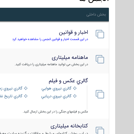
بخش داخلی
اخبار و قوانین
در این قسمت اخبار و قوانین انجمن را مشاهده خواهید کرد
ماهنامه میلیتاری
در این بخش می توانید ماهنامه میلیتاری را دریافت کنید.
گالري عكس و فيلم
گالري نيروي هوايي
گالري نيروي زم
گالري نيروي دريايي
گالري تاریخ ن
عکس و فیلمهای جنگی را در این بخش ارسال کنید.
کتابخانه میلیتاری
در این بخش کتابهای مرتبط و مقالات برگزیده سایت معرفی