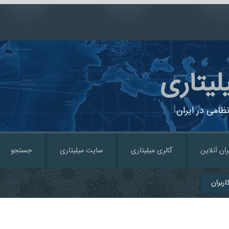
لیتاری
ظامی در ایران
ران آنلاین
گالری میلیتاری
سایت میلیتاری
جستجو
ربران