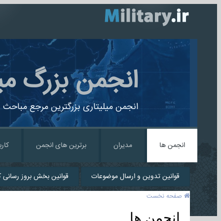
انجمن بزرگ می
انجمن میلیتاری بزرگترین مرجع مباحث ن
انجمن ها
مدیران
برترین های انجمن
کارب
قوانین تدوین و ارسال موضوعات
قوانین بخش بروز رسانی کا
صفحه نخست
انجمن ها