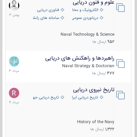
علوم و فنون دریایی
6
بهمن
الکترونیک و مخابرات دریایی
فناوری دریایی
1403
دریانوردی عمومی
سامانه های رانشی دریایی
Naval Technology & Science
952
ارسال ها
راهبردها و راهکنش های دریایی
2
مرداد
Naval Strategy & Doctorian
1403
477
ارسال ها
تاریخ نیروی دریایی
16
مرداد
تاریخ دریایی ایران
تاریخ دریایی جهان
1404
History of the Navy
1,322
ارسال ها