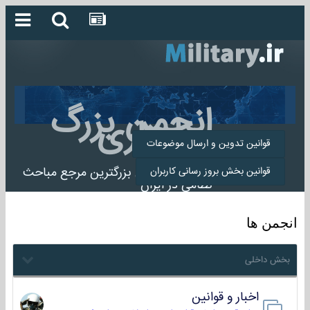
انجمن بزرگ
میلیتاری
قوانین تدوین و ارسال موضوعات
انجمن میلیتاری بزرگترین مرجع مباحث
قوانین بخش بروز رسانی کاربران
نظامی در ایران
انجمن ها
بخش داخلی
اخبار و قوانین
22