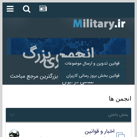
انجمن بزرگ
میلیتاری
قوانین تدوین و ارسال موضوعات
انجمن میلیتاری بزرگترین مرجع مباحث
قوانین بخش بروز رسانی کاربران
نظامی در ایران
انجمن ها
بخش داخلی
اخبار و قوانین
22