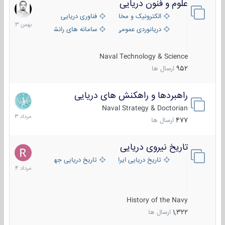
علوم و فنون دریایی
6
بهمن
الکترونیک و مخابرات دریایی
فناوری دریایی
1403
دریانوردی عمومی
سامانه های رانشی دریایی
Naval Technology & Science
952
ارسال ها
راهبردها و راهکنش های دریایی
2
مرداد
Naval Strategy & Doctorian
1403
477
ارسال ها
تاریخ نیروی دریایی
16
مرداد
تاریخ دریایی ایران
تاریخ دریایی جهان
1404
History of the Navy
1,322
ارسال ها