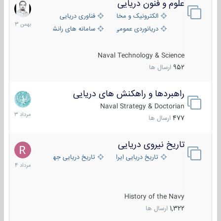
علوم و فنون دریایی
6
بهمن
الکترونیک و مخابرات دریایی
فناوری دریایی
1403
دریانوردی عمومی
سامانه های رانشی دریایی
Naval Technology & Science
952
ارسال ها
راهبردها و راهکنش های دریایی
2
مرداد
Naval Strategy & Doctorian
1403
477
ارسال ها
تاریخ نیروی دریایی
16
مرداد
تاریخ دریایی ایران
تاریخ دریایی جهان
1404
History of the Navy
1,322
ارسال ها