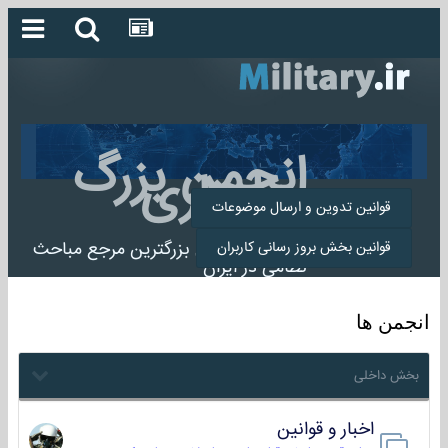
انجمن بزرگ
میلیتاری
قوانین تدوین و ارسال موضوعات
انجمن میلیتاری بزرگترین مرجع مباحث
قوانین بخش بروز رسانی کاربران
نظامی در ایران
انجمن ها
بخش داخلی
اخبار و قوانین
22