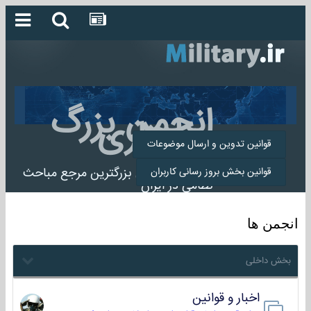
انجمن بزرگ
میلیتاری
قوانین تدوین و ارسال موضوعات
انجمن میلیتاری بزرگترین مرجع مباحث
قوانین بخش بروز رسانی کاربران
نظامی در ایران
انجمن ها
بخش داخلی
اخبار و قوانین
22