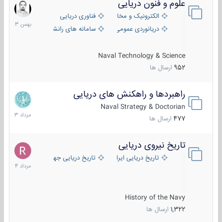
علوم و فنون دریایی
6
بهمن
الکترونیک و مخابرات دریایی
فناوری دریایی
1403
دریانوردی عمومی
سامانه های رانشی دریایی
Naval Technology & Science
952
ارسال ها
راهبردها و راهکنش های دریایی
2
مرداد
Naval Strategy & Doctorian
1403
477
ارسال ها
تاریخ نیروی دریایی
16
مرداد
تاریخ دریایی ایران
تاریخ دریایی جهان
1404
History of the Navy
1,322
ارسال ها