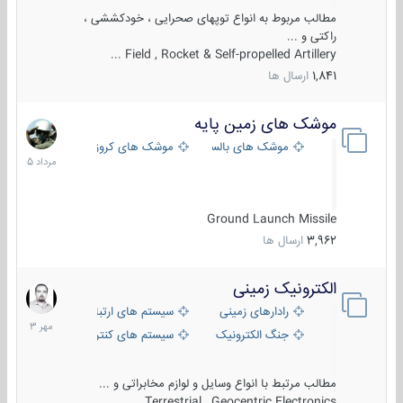
مطالب مربوط به انواع توپهای صحرایی ، خودکششی ،
راکتی و ...
Field , Rocket & Self-propelled Artillery ...
1,841
ارسال ها
موشک های زمین پایه
2
مرداد
موشک های بالستیک
موشک های کروز
1405
Ground Launch Missile
3,962
ارسال ها
الکترونیک زمینی
1
مهر
رادارهای زمینی
سیستم های ارتباطی و جمع آوری اطل
1403
جنگ الکترونیک
سیستم های کنترل آتش و تجهیزات الک
مطالب مرتبط با انواع وسایل و لوازم مخابراتی و ...
Terrestrial , Geocentric Electronics