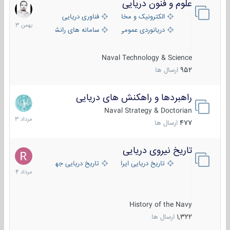
علوم و فنون دریایی
6
بهمن
الکترونیک و مخابرات دریایی
فناوری دریایی
1403
دریانوردی عمومی
سامانه های رانشی دریایی
Naval Technology & Science
952
ارسال ها
راهبردها و راهکنش های دریایی
2
مرداد
Naval Strategy & Doctorian
1403
477
ارسال ها
تاریخ نیروی دریایی
16
مرداد
تاریخ دریایی ایران
تاریخ دریایی جهان
1404
History of the Navy
1,322
ارسال ها