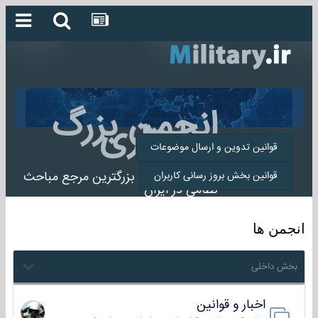
انجمن بزرگ
میلیتاری
قوانین تدوین و ارسال موضوعات
انجمن میلیتاری بزرگترین مرجع مباحث
قوانین بخش بروز رسانی کاربران
نظامی در ایران
انجمن ها
بخش داخلی
اخبار و قوانین
22