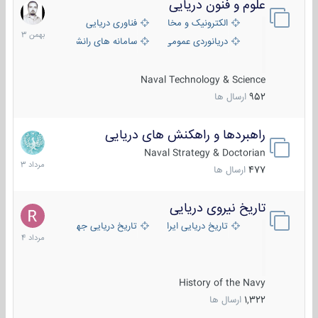
علوم و فنون دریایی
6
بهمن
الکترونیک و مخابرات دریایی
فناوری دریایی
1403
دریانوردی عمومی
سامانه های رانشی دریایی
Naval Technology & Science
952
ارسال ها
راهبردها و راهکنش های دریایی
2
مرداد
Naval Strategy & Doctorian
1403
477
ارسال ها
تاریخ نیروی دریایی
16
مرداد
تاریخ دریایی ایران
تاریخ دریایی جهان
1404
History of the Navy
1,322
ارسال ها