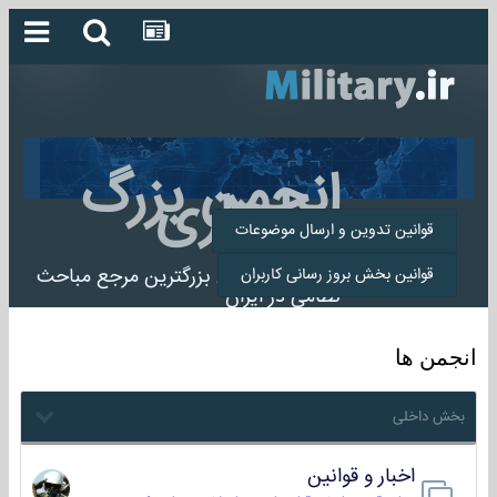
انجمن بزرگ
میلیتاری
قوانین تدوین و ارسال موضوعات
انجمن میلیتاری بزرگترین مرجع مباحث
قوانین بخش بروز رسانی کاربران
نظامی در ایران
انجمن ها
بخش داخلی
اخبار و قوانین
22