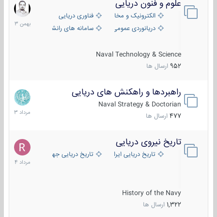
علوم و فنون دریایی
6
بهمن
الکترونیک و مخابرات دریایی
فناوری دریایی
1403
دریانوردی عمومی
سامانه های رانشی دریایی
Naval Technology & Science
952
ارسال ها
راهبردها و راهکنش های دریایی
2
مرداد
Naval Strategy & Doctorian
1403
477
ارسال ها
تاریخ نیروی دریایی
16
مرداد
تاریخ دریایی ایران
تاریخ دریایی جهان
1404
History of the Navy
1,322
ارسال ها