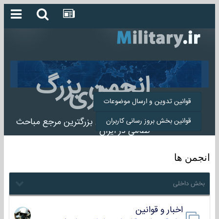
انجمن بزرگ
میلیتاری
قوانین تدوین و ارسال موضوعات
انجمن میلیتاری بزرگترین مرجع مباحث
قوانین بخش بروز رسانی کاربران
نظامی در ایران
انجمن ها
بخش داخلی
اخبار و قوانین
22