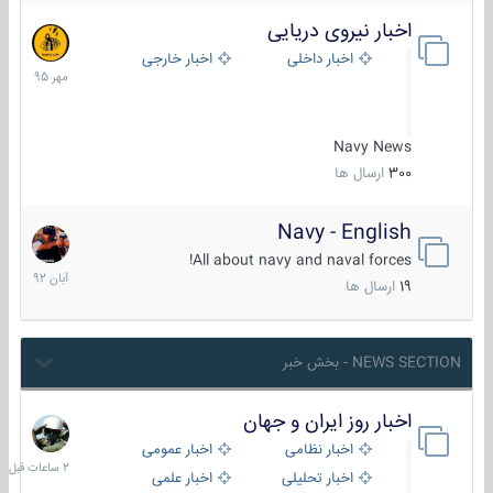
اخبار نیروی دریایی
27
مهر
اخبار داخلی
اخبار خارجی
1395
Navy News
300
ارسال ها
Navy - English
22
آبان
All about navy and naval forces!
1392
19
ارسال ها
NEWS SECTION - بخش خبر
اخبار روز ایران و جهان
2
ساعات
اخبار نظامی
اخبار عمومی
قبل
اخبار تحلیلی
اخبار علمی