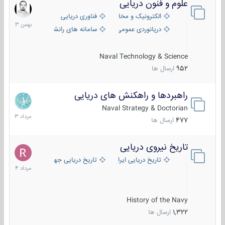
علوم و فنون دریایی
6
بهمن
الکترونیک و مخابرات دریایی
فناوری دریایی
1403
دریانوردی عمومی
سامانه های رانشی دریایی
Naval Technology & Science
952
ارسال ها
راهبردها و راهکنش های دریایی
2
مرداد
Naval Strategy & Doctorian
1403
477
ارسال ها
تاریخ نیروی دریایی
16
مرداد
تاریخ دریایی ایران
تاریخ دریایی جهان
1404
History of the Navy
1,322
ارسال ها