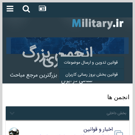
انجمن بزرگ
میلیتاری
قوانین تدوین و ارسال موضوعات
انجمن میلیتاری بزرگترین مرجع مباحث
قوانین بخش بروز رسانی کاربران
نظامی در ایران
انجمن ها
بخش داخلی
اخبار و قوانین
22