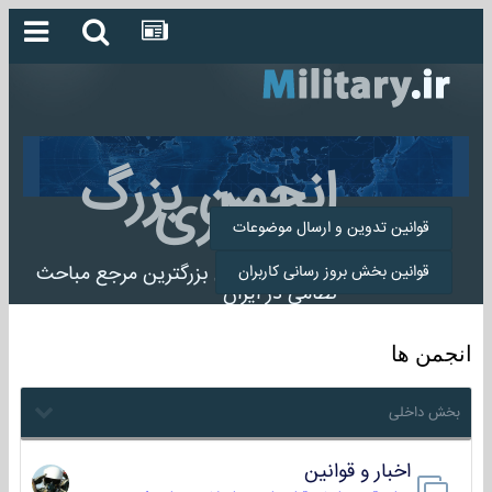
انجمن بزرگ
میلیتاری
قوانین تدوین و ارسال موضوعات
انجمن میلیتاری بزرگترین مرجع مباحث
قوانین بخش بروز رسانی کاربران
نظامی در ایران
انجمن ها
بخش داخلی
اخبار و قوانین
22