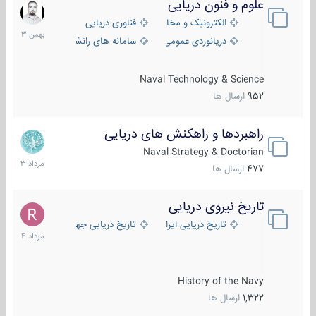
علوم و فنون دریایی
6
بهمن
الکترونیک و مخابرات دریایی
فناوری دریایی
1403
دریانوردی عمومی
سامانه های رانشی دریایی
Naval Technology & Science
952
ارسال ها
راهبردها و راهکنش های دریایی
2
مرداد
Naval Strategy & Doctorian
1403
477
ارسال ها
تاریخ نیروی دریایی
16
مرداد
تاریخ دریایی ایران
تاریخ دریایی جهان
1404
History of the Navy
1,322
ارسال ها