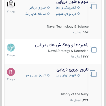
علوم و فنون دریایی
6
بهمن
الکترونیک و مخابرات دریایی
فناوری دریایی
1403
دریانوردی عمومی
سامانه های رانشی دریایی
Naval Technology & Science
952
ارسال ها
راهبردها و راهکنش های دریایی
2
مرداد
Naval Strategy & Doctorian
1403
477
ارسال ها
تاریخ نیروی دریایی
16
مرداد
تاریخ دریایی ایران
تاریخ دریایی جهان
1404
History of the Navy
1,322
ارسال ها