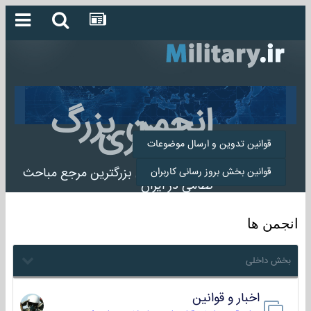
انجمن بزرگ
میلیتاری
قوانین تدوین و ارسال موضوعات
انجمن میلیتاری بزرگترین مرجع مباحث
قوانین بخش بروز رسانی کاربران
نظامی در ایران
انجمن ها
بخش داخلی
اخبار و قوانین
22