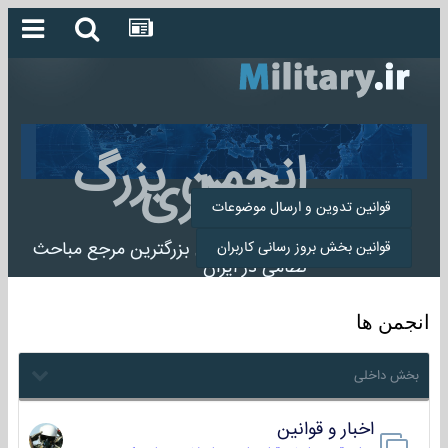
انجمن بزرگ
میلیتاری
قوانین تدوین و ارسال موضوعات
انجمن میلیتاری بزرگترین مرجع مباحث
قوانین بخش بروز رسانی کاربران
نظامی در ایران
انجمن ها
بخش داخلی
اخبار و قوانین
22