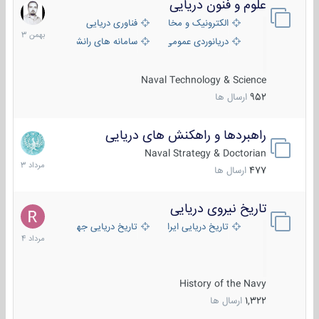
علوم و فنون دریایی
6
بهمن
الکترونیک و مخابرات دریایی
فناوری دریایی
1403
دریانوردی عمومی
سامانه های رانشی دریایی
Naval Technology & Science
952
ارسال ها
راهبردها و راهکنش های دریایی
2
مرداد
Naval Strategy & Doctorian
1403
477
ارسال ها
تاریخ نیروی دریایی
16
مرداد
تاریخ دریایی ایران
تاریخ دریایی جهان
1404
History of the Navy
1,322
ارسال ها