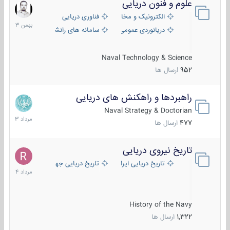
علوم و فنون دریایی
6
بهمن
الکترونیک و مخابرات دریایی
فناوری دریایی
1403
دریانوردی عمومی
سامانه های رانشی دریایی
Naval Technology & Science
952
ارسال ها
راهبردها و راهکنش های دریایی
2
مرداد
Naval Strategy & Doctorian
1403
477
ارسال ها
تاریخ نیروی دریایی
16
مرداد
تاریخ دریایی ایران
تاریخ دریایی جهان
1404
History of the Navy
1,322
ارسال ها