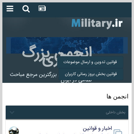
انجمن بزرگ
میلیتاری
قوانین تدوین و ارسال موضوعات
انجمن میلیتاری بزرگترین مرجع مباحث
قوانین بخش بروز رسانی کاربران
نظامی در ایران
انجمن ها
بخش داخلی
اخبار و قوانین
22