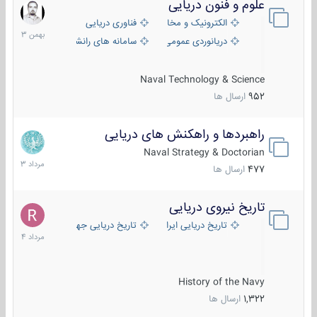
علوم و فنون دریایی
6
بهمن
الکترونیک و مخابرات دریایی
فناوری دریایی
1403
دریانوردی عمومی
سامانه های رانشی دریایی
Naval Technology & Science
952
ارسال ها
راهبردها و راهکنش های دریایی
2
مرداد
Naval Strategy & Doctorian
1403
477
ارسال ها
تاریخ نیروی دریایی
16
مرداد
تاریخ دریایی ایران
تاریخ دریایی جهان
1404
History of the Navy
1,322
ارسال ها