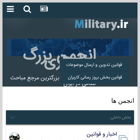
انجمن بزرگ
میلیتاری
قوانین تدوین و ارسال موضوعات
انجمن میلیتاری بزرگترین مرجع مباحث
قوانین بخش بروز رسانی کاربران
نظامی در ایران
انجمن ها
بخش داخلی
اخبار و قوانین
22