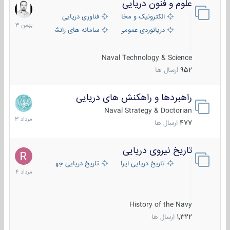
علوم و فنون دریایی
6
بهمن
الکترونیک و مخابرات دریایی
فناوری دریایی
1403
دریانوردی عمومی
سامانه های رانشی دریایی
Naval Technology & Science
952
ارسال ها
راهبردها و راهکنش های دریایی
2
مرداد
Naval Strategy & Doctorian
1403
477
ارسال ها
تاریخ نیروی دریایی
16
مرداد
تاریخ دریایی ایران
تاریخ دریایی جهان
1404
History of the Navy
1,322
ارسال ها