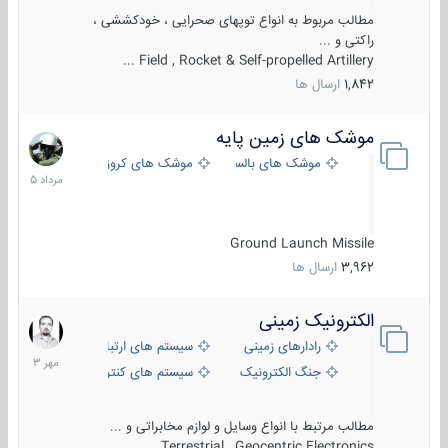
مطالب مربوط به انواع توپهای صحرایی ، خودکششی ،
راکتی و ...
Field , Rocket & Self-propelled Artillery ...
1,842
ارسال ها
موشک های زمین پایه
2
مرداد
موشک های بالستیک
موشک های کروز
1405
Ground Launch Missile
3,962
ارسال ها
الکترونیک زمینی
1
مهر
رادارهای زمینی
سیستم های ارتباطی و جمع آوری اطلاع
1403
جنگ الکترونیک
سیستم های کنترل آتش و تجهیزات الکتر
مطالب مرتبط با انواع وسایل و لوازم مخابراتی و ...
Terrestrial , Geocentric Electronics