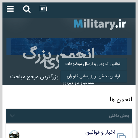
انجمن بزرگ
میلیتاری
قوانین تدوین و ارسال موضوعات
انجمن میلیتاری بزرگترین مرجع مباحث
قوانین بخش بروز رسانی کاربران
نظامی در ایران
انجمن ها
بخش داخلی
اخبار و قوانین
22