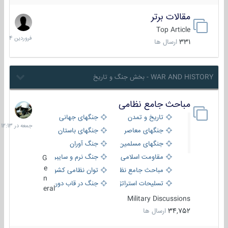
مقالات برتر
29
فروردین
Top Article
1404
331
ارسال ها
WAR AND HISTORY - بخش جنگ و تاریخ
مباحث جامع نظامی
جمعه
در
تاریخ و تمدن
جنگهای جهانی
12:13
جنگهای معاصر
جنگهای باستان
جنگهای مسلمین
جنگ آوران
مقاومت اسلامی
جنگ نرم و سایبری
G
e
مباحث جامع نظامی
توان نظامی کشورها
n
تسلیحات استراتژیک
جنگ در قاب دوربین
eral
Military Discussions
34,752
ارسال ها