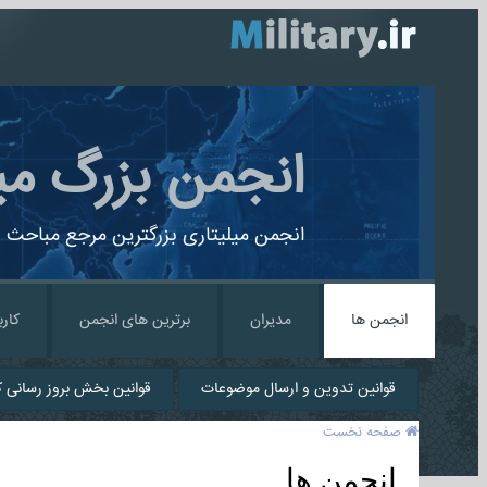
انجمن بزرگ می
انجمن میلیتاری بزرگترین مرجع مباحث ن
انجمن ها
مدیران
برترین های انجمن
کارب
قوانین تدوین و ارسال موضوعات
قوانین بخش بروز رسانی کا
صفحه نخست
انجمن ها