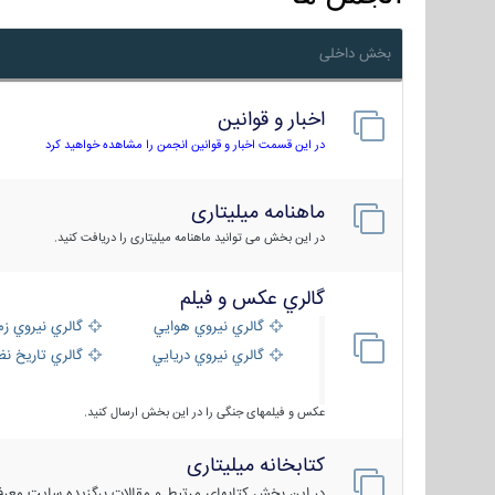
بخش داخلی
اخبار و قوانین
در این قسمت اخبار و قوانین انجمن را مشاهده خواهید کرد
ماهنامه میلیتاری
در این بخش می توانید ماهنامه میلیتاری را دریافت کنید.
گالري عكس و فيلم
گالري نيروي هوايي
گالري نيروي زم
گالري نيروي دريايي
گالري تاریخ ن
عکس و فیلمهای جنگی را در این بخش ارسال کنید.
کتابخانه میلیتاری
در این بخش کتابهای مرتبط و مقالات برگزیده سایت معرفی