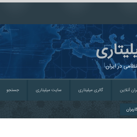
لیتاری
ظامی در ایران
ران آنلاین
گالری میلیتاری
سایت میلیتاری
جستجو
ربران