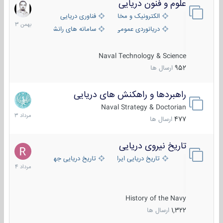
علوم و فنون دریایی
6
بهمن
الکترونیک و مخابرات دریایی
فناوری دریایی
1403
دریانوردی عمومی
سامانه های رانشی دریایی
Naval Technology & Science
952
ارسال ها
راهبردها و راهکنش های دریایی
2
مرداد
Naval Strategy & Doctorian
1403
477
ارسال ها
تاریخ نیروی دریایی
16
مرداد
تاریخ دریایی ایران
تاریخ دریایی جهان
1404
History of the Navy
1,322
ارسال ها