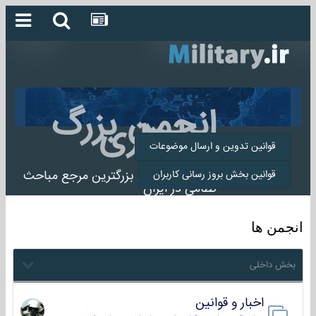
انجمن بزرگ
میلیتاری
قوانین تدوین و ارسال موضوعات
انجمن میلیتاری بزرگترین مرجع مباحث
قوانین بخش بروز رسانی کاربران
نظامی در ایران
انجمن ها
بخش داخلی
اخبار و قوانین
22