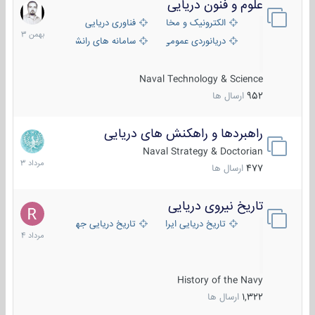
علوم و فنون دریایی
6
بهمن
الکترونیک و مخابرات دریایی
فناوری دریایی
1403
دریانوردی عمومی
سامانه های رانشی دریایی
Naval Technology & Science
952
ارسال ها
راهبردها و راهکنش های دریایی
2
مرداد
Naval Strategy & Doctorian
1403
477
ارسال ها
تاریخ نیروی دریایی
16
مرداد
تاریخ دریایی ایران
تاریخ دریایی جهان
1404
History of the Navy
1,322
ارسال ها