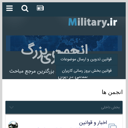
انجمن بزرگ
میلیتاری
قوانین تدوین و ارسال موضوعات
انجمن میلیتاری بزرگترین مرجع مباحث
قوانین بخش بروز رسانی کاربران
نظامی در ایران
انجمن ها
بخش داخلی
اخبار و قوانین
22