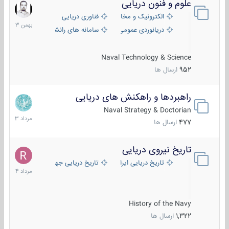
علوم و فنون دریایی
6
بهمن
الکترونیک و مخابرات دریایی
فناوری دریایی
1403
دریانوردی عمومی
سامانه های رانشی دریایی
Naval Technology & Science
952
ارسال ها
راهبردها و راهکنش های دریایی
2
مرداد
Naval Strategy & Doctorian
1403
477
ارسال ها
تاریخ نیروی دریایی
16
مرداد
تاریخ دریایی ایران
تاریخ دریایی جهان
1404
History of the Navy
1,322
ارسال ها