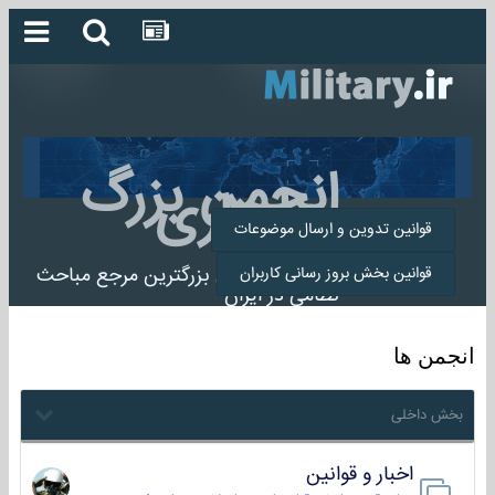
انجمن بزرگ
میلیتاری
قوانین تدوین و ارسال موضوعات
انجمن میلیتاری بزرگترین مرجع مباحث
قوانین بخش بروز رسانی کاربران
نظامی در ایران
انجمن ها
بخش داخلی
اخبار و قوانین
22