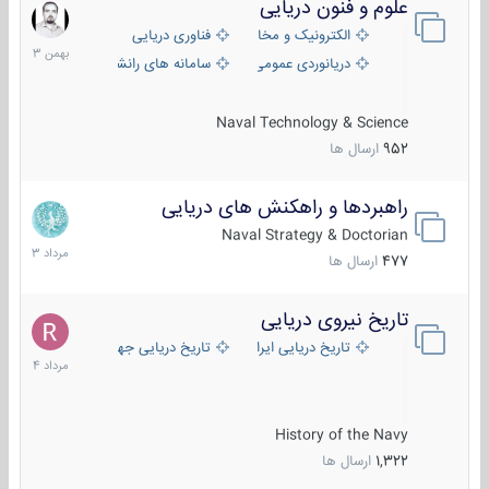
علوم و فنون دریایی
6
بهمن
الکترونیک و مخابرات دریایی
فناوری دریایی
1403
دریانوردی عمومی
سامانه های رانشی دریایی
Naval Technology & Science
952
ارسال ها
راهبردها و راهکنش های دریایی
2
مرداد
Naval Strategy & Doctorian
1403
477
ارسال ها
تاریخ نیروی دریایی
16
مرداد
تاریخ دریایی ایران
تاریخ دریایی جهان
1404
History of the Navy
1,322
ارسال ها