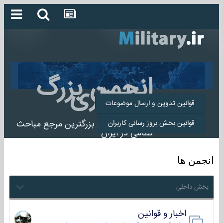
انجمن بزرگ
میلیتاری
قوانین تدوین و ارسال موضوعات
انجمن میلیتاری بزرگترین مرجع مباحث
قوانین بخش بروز رسانی کاربران
نظامی در ایران
انجمن ها
بخش داخلی
اخبار و قوانین
22