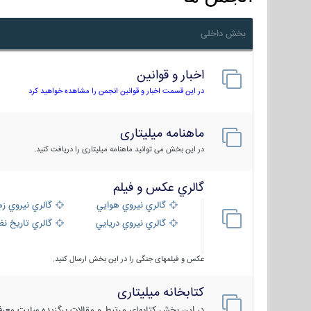
بخش داخلی
اخبار و قوانین
در این قسمت اخبار و قوانین انجمن را مشاهده خواهید کرد
ماهنامه میلیتاری
در این بخش می توانید ماهنامه میلیتاری را دریافت کنید.
گالري عكس و فيلم
گالري نيروي هوايي
گالري نيروي زم
گالري نيروي دريايي
گالري تاریخ ن
عکس و فیلمهای جنگی را در این بخش ارسال کنید.
کتابخانه میلیتاری
در این بخش کتابهای مرتبط و مقالات برگزیده سایت معرفی