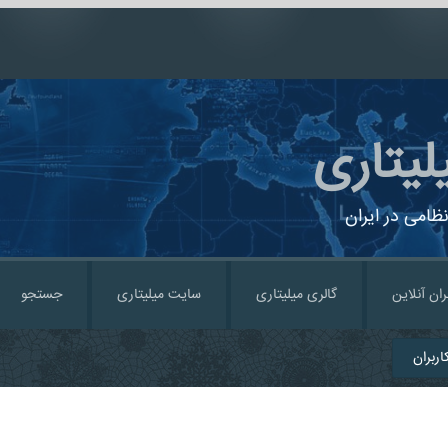
لیتاری
ظامی در ایران
ران آنلاین
گالری میلیتاری
سایت میلیتاری
جستجو
ربران