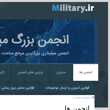
انجمن بزرگ می
انجمن میلیتاری بزرگترین مرجع مباحث ن
انجمن ها
مدیران
برترین های انجمن
کارب
قوانین تدوین و ارسال موضوعات
قوانین بخش بروز رسانی کا
صفحه نخست
انجمن ها