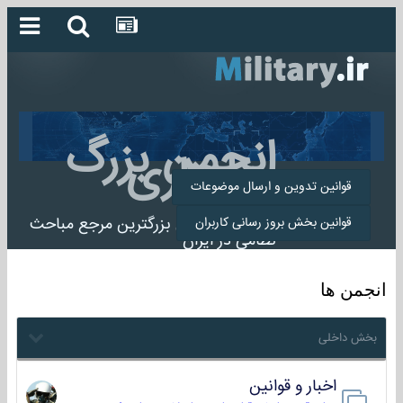
انجمن بزرگ
میلیتاری
قوانین تدوین و ارسال موضوعات
انجمن میلیتاری بزرگترین مرجع مباحث
قوانین بخش بروز رسانی کاربران
نظامی در ایران
انجمن ها
بخش داخلی
اخبار و قوانین
22