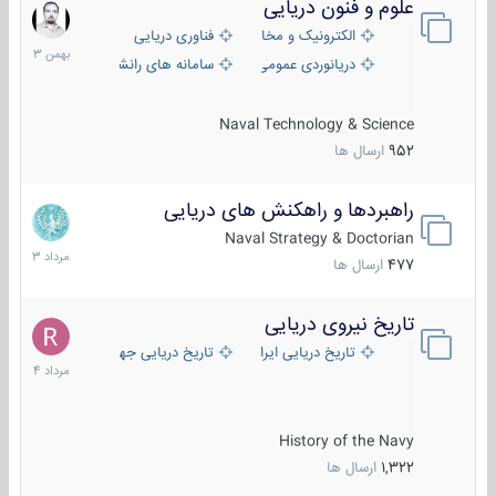
علوم و فنون دریایی
6
بهمن
الکترونیک و مخابرات دریایی
فناوری دریایی
1403
دریانوردی عمومی
سامانه های رانشی دریایی
Naval Technology & Science
952
ارسال ها
راهبردها و راهکنش های دریایی
2
مرداد
Naval Strategy & Doctorian
1403
477
ارسال ها
تاریخ نیروی دریایی
16
مرداد
تاریخ دریایی ایران
تاریخ دریایی جهان
1404
History of the Navy
1,322
ارسال ها