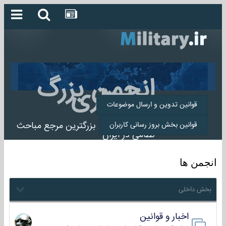
انجمن بزرگ
میلیتاری
قوانین تدوین و ارسال موضوعات
انجمن میلیتاری بزرگترین مرجع مباحث
قوانین بخش بروز رسانی کاربران
نظامی در ایران
انجمن ها
بخش داخلی
اخبار و قوانین
22