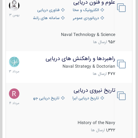
علوم و فنون دریایی
6
بهمن
الکترونیک و مخابرات دریایی
فناوری دریایی
1403
دریانوردی عمومی
سامانه های رانشی دریایی
Naval Technology & Science
952
ارسال ها
راهبردها و راهکنش های دریایی
2
مرداد
Naval Strategy & Doctorian
1403
477
ارسال ها
تاریخ نیروی دریایی
16
مرداد
تاریخ دریایی ایران
تاریخ دریایی جهان
1404
History of the Navy
1,322
ارسال ها