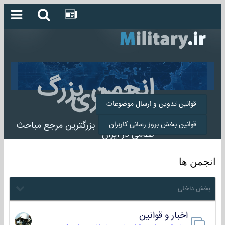
انجمن بزرگ
میلیتاری
قوانین تدوین و ارسال موضوعات
انجمن میلیتاری بزرگترین مرجع مباحث
قوانین بخش بروز رسانی کاربران
نظامی در ایران
انجمن ها
بخش داخلی
اخبار و قوانین
22