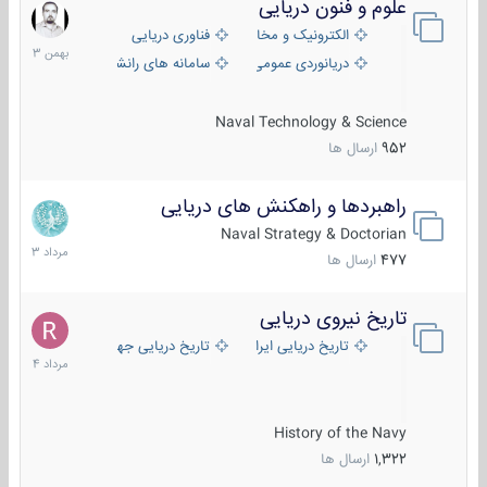
علوم و فنون دریایی
6
بهمن
الکترونیک و مخابرات دریایی
فناوری دریایی
1403
دریانوردی عمومی
سامانه های رانشی دریایی
Naval Technology & Science
952
ارسال ها
راهبردها و راهکنش های دریایی
2
مرداد
Naval Strategy & Doctorian
1403
477
ارسال ها
تاریخ نیروی دریایی
16
مرداد
تاریخ دریایی ایران
تاریخ دریایی جهان
1404
History of the Navy
1,322
ارسال ها