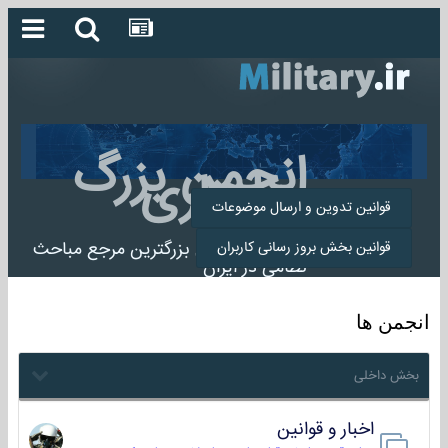
انجمن بزرگ
میلیتاری
قوانین تدوین و ارسال موضوعات
انجمن میلیتاری بزرگترین مرجع مباحث
قوانین بخش بروز رسانی کاربران
نظامی در ایران
انجمن ها
بخش داخلی
اخبار و قوانین
22