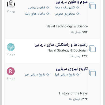
علوم و فنون دریایی
6
بهمن
الکترونیک و مخابرات دریایی
فناوری دریایی
1403
دریانوردی عمومی
سامانه های رانشی دریایی
Naval Technology & Science
952
ارسال ها
راهبردها و راهکنش های دریایی
2
مرداد
Naval Strategy & Doctorian
1403
477
ارسال ها
تاریخ نیروی دریایی
16
مرداد
تاریخ دریایی ایران
تاریخ دریایی جهان
1404
History of the Navy
1,322
ارسال ها