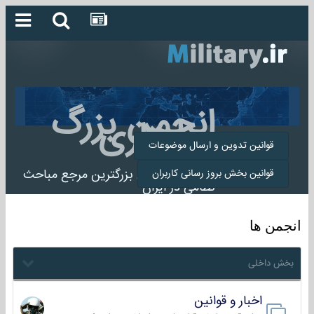
انجمن بزرگ
میلیتاری
قوانین تدوین و ارسال موضوعات
انجمن میلیتاری بزرگترین مرجع مباحث
قوانین بخش بروز رسانی کاربران
نظامی در ایران
انجمن ها
بخش داخلی
اخبار و قوانین
22