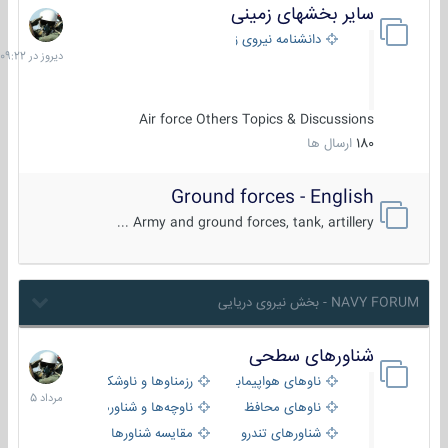
سایر بخشهای زمینی
دیروز
در
دانشنامه نیروی زمینی
09:22
Air force Others Topics & Discussions
180
ارسال ها
Ground forces - English
Army and ground forces, tank, artillery ...
NAVY FORUM - بخش نیروی دریایی
شناورهای سطحی
2
مرداد
ناوهای هواپیمابر و بالگرد بر
رزمناوها و ناوشکن‌ها
1405
ناوهای محافظ
ناوچه‌ها و شناورهای گشتی
شناورهای تندرو
مقایسه شناورها