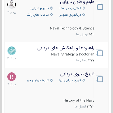
علوم و فنون دریایی
6
بهمن
الکترونیک و مخابرات دریایی
فناوری دریایی
1403
دریانوردی عمومی
سامانه های رانشی دریایی
Naval Technology & Science
952
ارسال ها
راهبردها و راهکنش های دریایی
2
مرداد
Naval Strategy & Doctorian
1403
477
ارسال ها
تاریخ نیروی دریایی
16
مرداد
تاریخ دریایی ایران
تاریخ دریایی جهان
1404
History of the Navy
1,322
ارسال ها