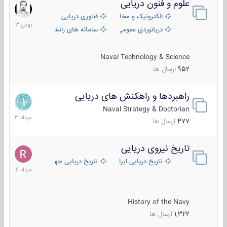
علوم و فنون دریایی
6
بهمن
الکترونیک و مخابرات دریایی
فناوری دریایی
1403
دریانوردی عمومی
سامانه های رانشی دریایی
Naval Technology & Science
952
ارسال ها
راهبردها و راهکنش های دریایی
2
مرداد
Naval Strategy & Doctorian
1403
477
ارسال ها
تاریخ نیروی دریایی
16
مرداد
تاریخ دریایی ایران
تاریخ دریایی جهان
1404
History of the Navy
1,322
ارسال ها