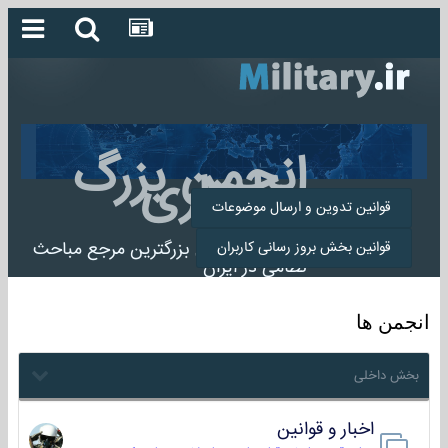
انجمن بزرگ
میلیتاری
قوانین تدوین و ارسال موضوعات
انجمن میلیتاری بزرگترین مرجع مباحث
قوانین بخش بروز رسانی کاربران
نظامی در ایران
انجمن ها
بخش داخلی
اخبار و قوانین
22