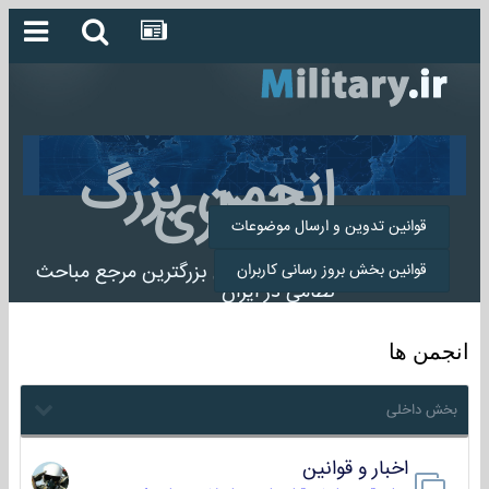
انجمن بزرگ
میلیتاری
قوانین تدوین و ارسال موضوعات
انجمن میلیتاری بزرگترین مرجع مباحث
قوانین بخش بروز رسانی کاربران
نظامی در ایران
انجمن ها
بخش داخلی
اخبار و قوانین
22