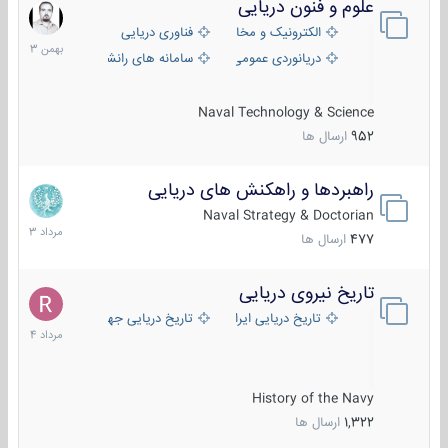
علوم و فنون دریایی
6
بهمن
الکترونیک و مخابرات دریایی
فناوری دریایی
1403
دریانوردی عمومی
سامانه های رانشی دریایی
Naval Technology & Science
952
ارسال ها
راهبردها و راهکنش های دریایی
2
مرداد
Naval Strategy & Doctorian
1403
477
ارسال ها
تاریخ نیروی دریایی
16
مرداد
تاریخ دریایی ایران
تاریخ دریایی جهان
1404
History of the Navy
1,322
ارسال ها