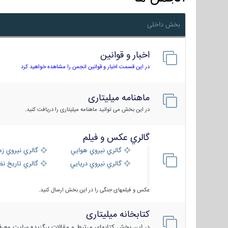
بخش داخلی
اخبار و قوانین
در این قسمت اخبار و قوانین انجمن را مشاهده خواهید کرد
ماهنامه میلیتاری
در این بخش می توانید ماهنامه میلیتاری را دریافت کنید.
گالري عكس و فيلم
گالري نيروي هوايي
گالري نيروي زم
گالري نيروي دريايي
گالري تاریخ ن
عکس و فیلمهای جنگی را در این بخش ارسال کنید.
کتابخانه میلیتاری
در این بخش کتابهای مرتبط و مقالات برگزیده سایت معرفی