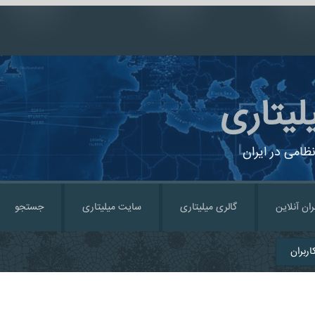
لیتاری
ظامی در ایران
ران آنلاین
گالری میلیتاری
سایت میلیتاری
جستجو
ربران