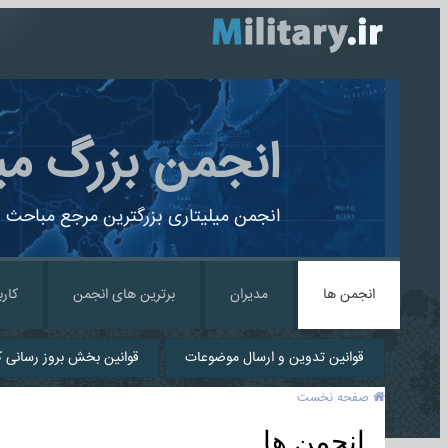
انجمن بزرگ می
انجمن میلیتاری بزرگترین مرجع مباحث ن
انجمن ها
مدیران
برترین های انجمن
کارب
قوانین تدوین و ارسال موضوعات
قوانین بخش بروز رسانی کا
صفحه نخست
انجمن ها