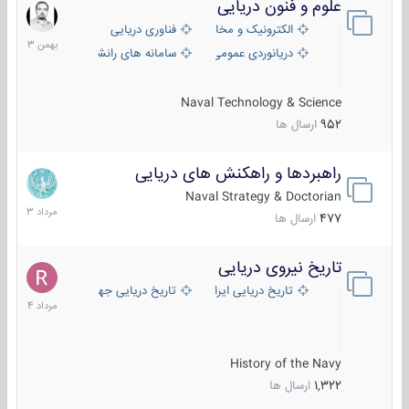
علوم و فنون دریایی
6
بهمن
الکترونیک و مخابرات دریایی
فناوری دریایی
1403
دریانوردی عمومی
سامانه های رانشی دریایی
Naval Technology & Science
952
ارسال ها
راهبردها و راهکنش های دریایی
2
مرداد
Naval Strategy & Doctorian
1403
477
ارسال ها
تاریخ نیروی دریایی
16
مرداد
تاریخ دریایی ایران
تاریخ دریایی جهان
1404
History of the Navy
1,322
ارسال ها