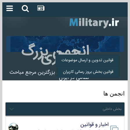
انجمن بزرگ
میلیتاری
قوانین تدوین و ارسال موضوعات
انجمن میلیتاری بزرگترین مرجع مباحث
قوانین بخش بروز رسانی کاربران
نظامی در ایران
انجمن ها
بخش داخلی
اخبار و قوانین
22