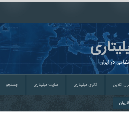
لیتاری
ظامی در ایران
ران آنلاین
گالری میلیتاری
سایت میلیتاری
جستجو
ربران