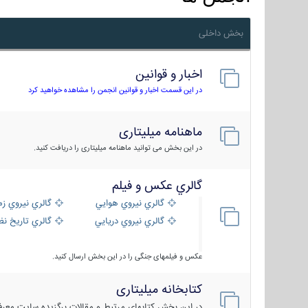
بخش داخلی
اخبار و قوانین
در این قسمت اخبار و قوانین انجمن را مشاهده خواهید کرد
ماهنامه میلیتاری
در این بخش می توانید ماهنامه میلیتاری را دریافت کنید.
گالري عكس و فيلم
گالري نيروي هوايي
گالري نيروي زم
گالري نيروي دريايي
گالري تاریخ ن
عکس و فیلمهای جنگی را در این بخش ارسال کنید.
کتابخانه میلیتاری
در این بخش کتابهای مرتبط و مقالات برگزیده سایت معرفی