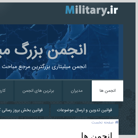
انجمن بزرگ می
انجمن میلیتاری بزرگترین مرجع مباحث ن
انجمن ها
مدیران
برترین های انجمن
کارب
قوانین تدوین و ارسال موضوعات
قوانین بخش بروز رسانی کا
صفحه نخست
انجمن ها