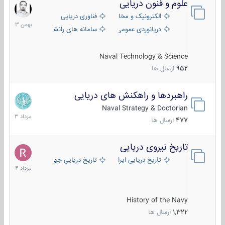
علوم و فنون دریایی
6
بهمن
الکترونیک و مخابرات دریایی
فناوری دریایی
1403
دریانوردی عمومی
سامانه های رانشی دریایی
Naval Technology & Science
952
ارسال ها
راهبردها و راهکنش های دریایی
2
مرداد
Naval Strategy & Doctorian
1403
477
ارسال ها
تاریخ نیروی دریایی
16
مرداد
تاریخ دریایی ایران
تاریخ دریایی جهان
1404
History of the Navy
1,322
ارسال ها