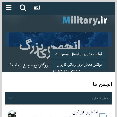
انجمن بزرگ
میلیتاری
قوانین تدوین و ارسال موضوعات
انجمن میلیتاری بزرگترین مرجع مباحث
قوانین بخش بروز رسانی کاربران
نظامی در ایران
انجمن ها
بخش داخلی
اخبار و قوانین
22