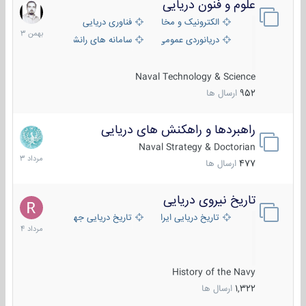
علوم و فنون دریایی
6
بهمن
الکترونیک و مخابرات دریایی
فناوری دریایی
1403
دریانوردی عمومی
سامانه های رانشی دریایی
Naval Technology & Science
952
ارسال ها
راهبردها و راهکنش های دریایی
2
مرداد
Naval Strategy & Doctorian
1403
477
ارسال ها
تاریخ نیروی دریایی
16
مرداد
تاریخ دریایی ایران
تاریخ دریایی جهان
1404
History of the Navy
1,322
ارسال ها