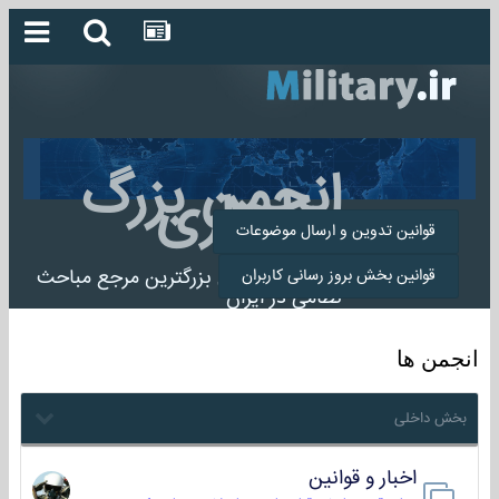
انجمن بزرگ
میلیتاری
قوانین تدوین و ارسال موضوعات
انجمن میلیتاری بزرگترین مرجع مباحث
قوانین بخش بروز رسانی کاربران
نظامی در ایران
انجمن ها
بخش داخلی
اخبار و قوانین
22