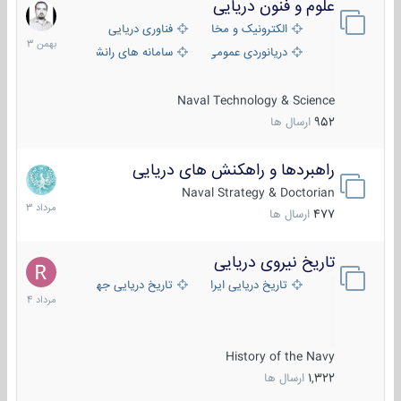
علوم و فنون دریایی
6
بهمن
الکترونیک و مخابرات دریایی
فناوری دریایی
1403
دریانوردی عمومی
سامانه های رانشی دریایی
Naval Technology & Science
952
ارسال ها
راهبردها و راهکنش های دریایی
2
مرداد
Naval Strategy & Doctorian
1403
477
ارسال ها
تاریخ نیروی دریایی
16
مرداد
تاریخ دریایی ایران
تاریخ دریایی جهان
1404
History of the Navy
1,322
ارسال ها