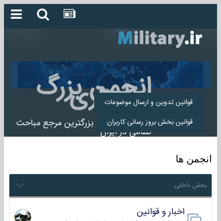
انجمن بزرگ
میلیتاری
قوانین تدوین و ارسال موضوعات
انجمن میلیتاری بزرگترین مرجع مباحث
قوانین بخش بروز رسانی کاربران
نظامی در ایران
انجمن ها
بخش داخلی
اخبار و قوانین
22