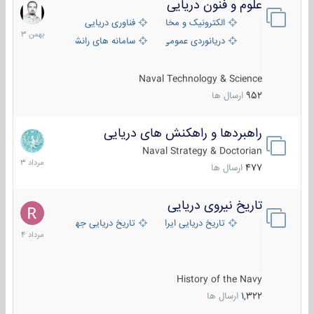
علوم و فنون دریایی
6
بهمن
الکترونیک و مخابرات دریایی
فناوری دریایی
1403
دریانوردی عمومی
سامانه های رانشی دریایی
Naval Technology & Science
952
ارسال ها
راهبردها و راهکنش های دریایی
2
مرداد
Naval Strategy & Doctorian
1403
477
ارسال ها
تاریخ نیروی دریایی
16
مرداد
تاریخ دریایی ایران
تاریخ دریایی جهان
1404
History of the Navy
1,322
ارسال ها