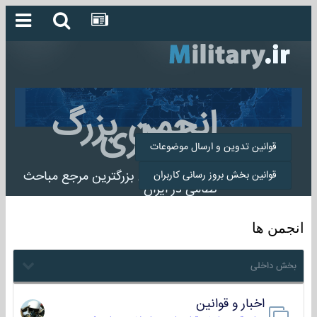
انجمن بزرگ
میلیتاری
قوانین تدوین و ارسال موضوعات
انجمن میلیتاری بزرگترین مرجع مباحث
قوانین بخش بروز رسانی کاربران
نظامی در ایران
انجمن ها
بخش داخلی
اخبار و قوانین
22