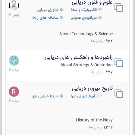
علوم و فنون دریایی
6
بهمن
الکترونیک و مخابرات دریایی
فناوری دریایی
1403
دریانوردی عمومی
سامانه های رانشی دریایی
Naval Technology & Science
952
ارسال ها
راهبردها و راهکنش های دریایی
2
مرداد
Naval Strategy & Doctorian
1403
477
ارسال ها
تاریخ نیروی دریایی
16
مرداد
تاریخ دریایی ایران
تاریخ دریایی جهان
1404
History of the Navy
1,322
ارسال ها