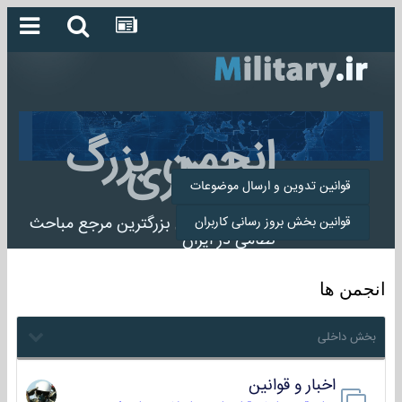
انجمن بزرگ
میلیتاری
قوانین تدوین و ارسال موضوعات
انجمن میلیتاری بزرگترین مرجع مباحث
قوانین بخش بروز رسانی کاربران
نظامی در ایران
انجمن ها
بخش داخلی
اخبار و قوانین
22