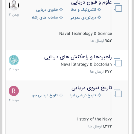
علوم و فنون دریایی
6
بهمن
الکترونیک و مخابرات دریایی
فناوری دریایی
1403
دریانوردی عمومی
سامانه های رانشی دریایی
Naval Technology & Science
952
ارسال ها
راهبردها و راهکنش های دریایی
2
مرداد
Naval Strategy & Doctorian
1403
477
ارسال ها
تاریخ نیروی دریایی
16
مرداد
تاریخ دریایی ایران
تاریخ دریایی جهان
1404
History of the Navy
1,322
ارسال ها