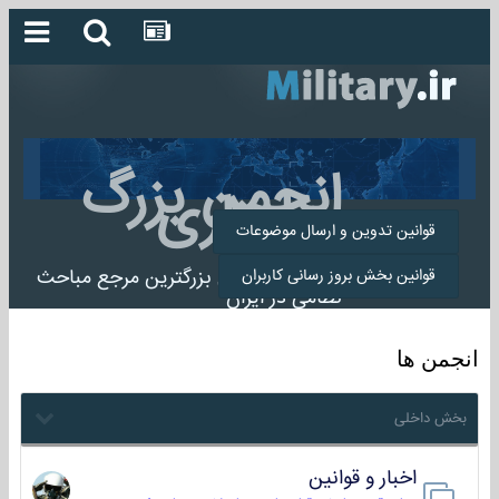
انجمن بزرگ
میلیتاری
قوانین تدوین و ارسال موضوعات
انجمن میلیتاری بزرگترین مرجع مباحث
قوانین بخش بروز رسانی کاربران
نظامی در ایران
انجمن ها
بخش داخلی
اخبار و قوانین
22