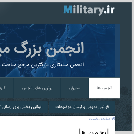
انجمن بزرگ می
انجمن میلیتاری بزرگترین مرجع مباحث ن
انجمن ها
مدیران
برترین های انجمن
کارب
قوانین تدوین و ارسال موضوعات
قوانین بخش بروز رسانی کا
صفحه نخست
انجمن ها