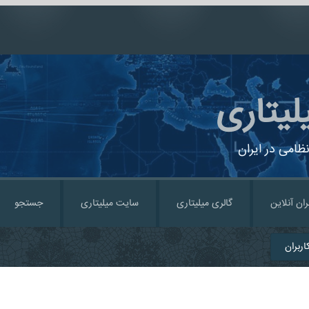
لیتاری
ظامی در ایران
ران آنلاین
گالری میلیتاری
سایت میلیتاری
جستجو
ربران