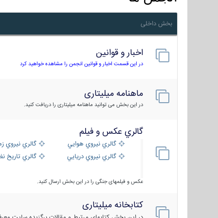
بخش داخلی
اخبار و قوانین
در این قسمت اخبار و قوانین انجمن را مشاهده خواهید کرد
ماهنامه میلیتاری
در این بخش می توانید ماهنامه میلیتاری را دریافت کنید.
گالري عكس و فيلم
گالري نيروي هوايي
گالري نيروي زم
گالري نيروي دريايي
گالري تاریخ ن
عکس و فیلمهای جنگی را در این بخش ارسال کنید.
کتابخانه میلیتاری
در این بخش کتابهای مرتبط و مقالات برگزیده سایت معرفی