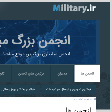
انجمن بزرگ می
انجمن میلیتاری بزرگترین مرجع مباحث ن
انجمن ها
مدیران
برترین های انجمن
کارب
قوانین تدوین و ارسال موضوعات
قوانین بخش بروز رسانی کا
صفحه نخست
انجمن ها