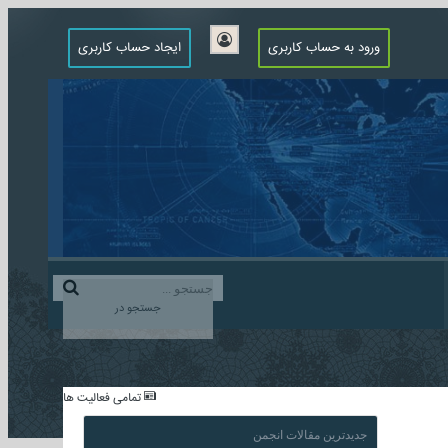
ورود به حساب کاربری
ایجاد حساب کاربری
جستجو در
...
تمامی فعالیت ها
جدیدترین مقالات انجمن