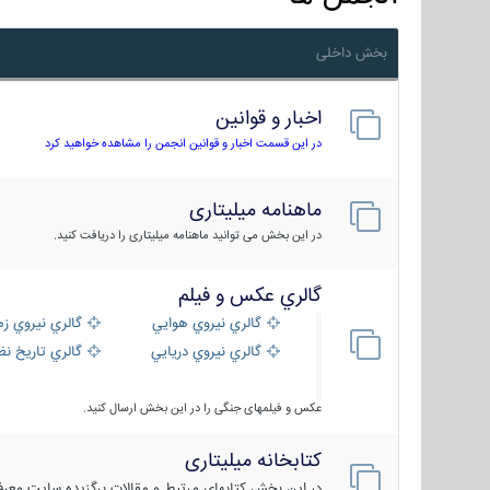
بخش داخلی
اخبار و قوانین
در این قسمت اخبار و قوانین انجمن را مشاهده خواهید کرد
ماهنامه میلیتاری
در این بخش می توانید ماهنامه میلیتاری را دریافت کنید.
گالري عكس و فيلم
گالري نيروي هوايي
گالري نيروي زم
گالري نيروي دريايي
گالري تاریخ ن
عکس و فیلمهای جنگی را در این بخش ارسال کنید.
کتابخانه میلیتاری
در این بخش کتابهای مرتبط و مقالات برگزیده سایت معرفی