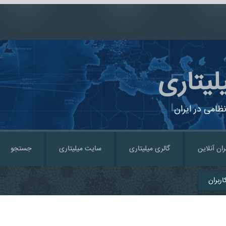
لیتاری
ظامی در ایران
ران آنلاین
گالری میلیتاری
سایت میلیتاری
جستجو
ربران