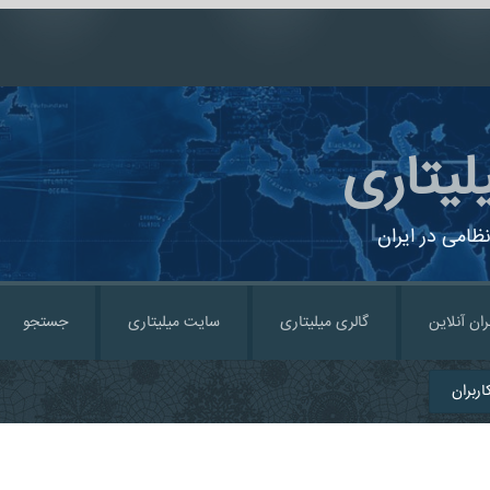
لیتاری
ظامی در ایران
ران آنلاین
گالری میلیتاری
سایت میلیتاری
جستجو
ربران