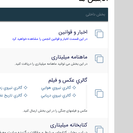
بخش داخلی
اخبار و قوانین
در این قسمت اخبار و قوانین انجمن را مشاهده خواهید کرد
ماهنامه میلیتاری
در این بخش می توانید ماهنامه میلیتاری را دریافت کنید.
گالري عكس و فيلم
گالري نيروي هوايي
گالري نيروي زم
گالري نيروي دريايي
گالري تاریخ ن
عکس و فیلمهای جنگی را در این بخش ارسال کنید.
کتابخانه میلیتاری
در این بخش کتابهای مرتبط و مقالات برگزیده سایت معرفی