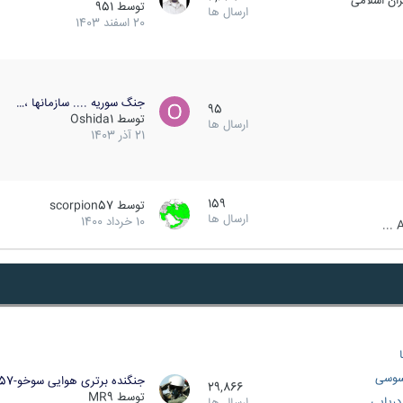
ان اسلامی
توسط
951
ارسال ها
20 اسفند 1403
جنگ سوریه .... سازمانها ،…
95
توسط
Oshida1
ارسال ها
21 آذر 1403
159
توسط
scorpion57
ارسال ها
10 خرداد 1400
A
سوسی
جنگنده برتری هوایی سوخو-57…
29,866
توسط
MR9
ریایی
ارسال ها