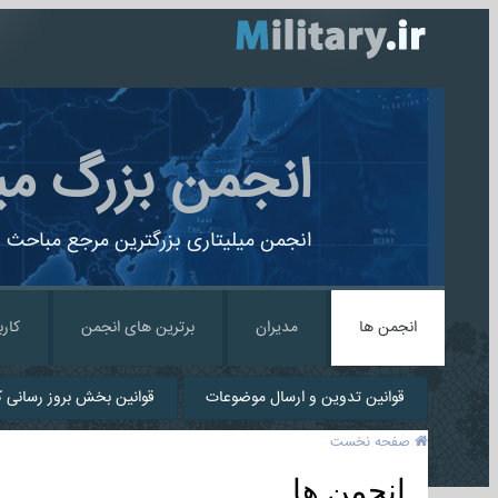
انجمن بزرگ می
انجمن میلیتاری بزرگترین مرجع مباحث ن
انجمن ها
مدیران
برترین های انجمن
کارب
قوانین تدوین و ارسال موضوعات
قوانین بخش بروز رسانی کا
صفحه نخست
انجمن ها