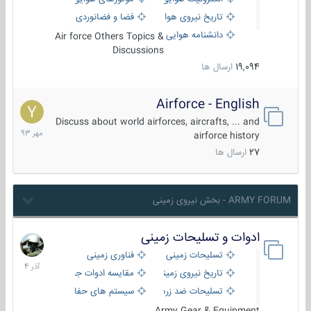
تاریخ نیروی هوایی
فضا و فضانوردی
دانشنامه هوایی
Air force Others Topics &
Discussions
19,094
ارسال ها
Airforce - English
15
مهر
Discuss about world airforces, aircrafts, ... and
1393
airforce history
27
ارسال ها
ARMY FORUM - بخش نیروی زمینی
ادوات و تسلیحات زمینی
21
آذر
تسلیحات زمینی
فناوری زمینی
1404
تاریخ نیروی زمینی
مقایسه ادوات جنگی
تسلیحات ضد زره
سیستم های حفاظت فعال
Army Gear & Equipment