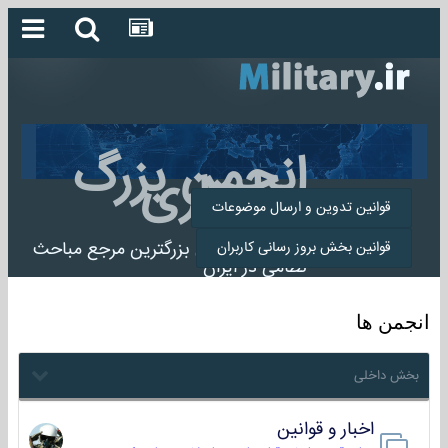
انجمن بزرگ
میلیتاری
قوانین تدوین و ارسال موضوعات
انجمن میلیتاری بزرگترین مرجع مباحث
قوانین بخش بروز رسانی کاربران
نظامی در ایران
انجمن ها
بخش داخلی
اخبار و قوانین
22