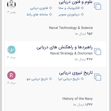
علوم و فنون دریایی
6
بهمن
الکترونیک و مخابرات دریایی
فناوری دریایی
1403
دریانوردی عمومی
سامانه های رانشی دریایی
Naval Technology & Science
952
ارسال ها
راهبردها و راهکنش های دریایی
2
مرداد
Naval Strategy & Doctorian
1403
477
ارسال ها
تاریخ نیروی دریایی
16
مرداد
تاریخ دریایی ایران
تاریخ دریایی جهان
1404
History of the Navy
1,322
ارسال ها