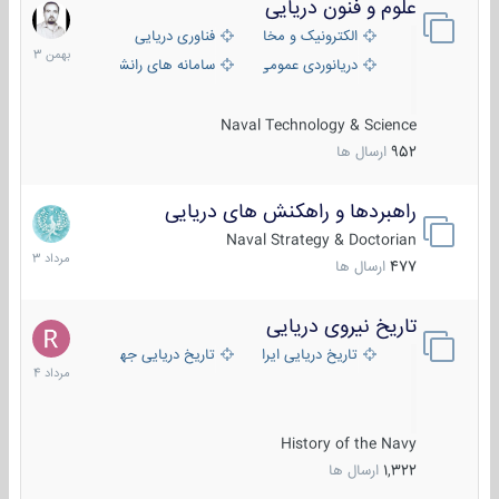
علوم و فنون دریایی
6
بهمن
الکترونیک و مخابرات دریایی
فناوری دریایی
1403
دریانوردی عمومی
سامانه های رانشی دریایی
Naval Technology & Science
952
ارسال ها
راهبردها و راهکنش های دریایی
2
مرداد
Naval Strategy & Doctorian
1403
477
ارسال ها
تاریخ نیروی دریایی
16
مرداد
تاریخ دریایی ایران
تاریخ دریایی جهان
1404
History of the Navy
1,322
ارسال ها