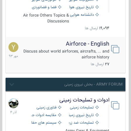
تاریخ نیروی هوایی
فضا و فضانوردی
دانشنامه هوایی
Air force Others Topics &
Discussions
19,094
ارسال ها
Airforce - English
15
مهر
Discuss about world airforces, aircrafts, ... and
1393
airforce history
27
ارسال ها
ARMY FORUM - بخش نیروی زمینی
ادوات و تسلیحات زمینی
21
آذر
تسلیحات زمینی
فناوری زمینی
1404
تاریخ نیروی زمینی
مقایسه ادوات جنگی
تسلیحات ضد زره
سیستم های حفاظت فعال
Army Gear & Equipment