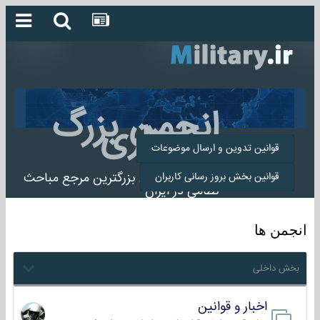
انجمن بزرگ
میلیتاری
قوانین تدوین و ارسال موضوعات
انجمن میلیتاری بزرگترین مرجع مباحث
قوانین بخش بروز رسانی کاربران
نظامی در ایران
انجمن ها
بخش داخلی
اخبار و قوانین
22