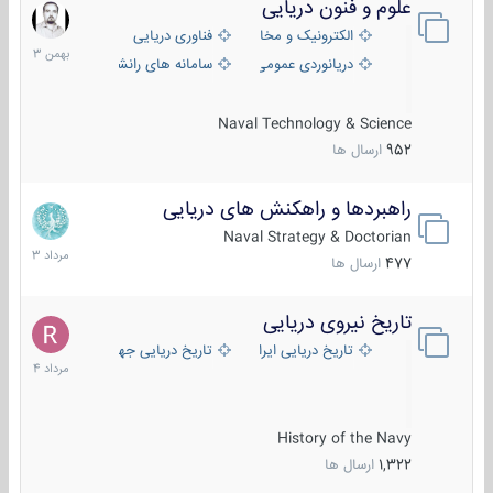
علوم و فنون دریایی
6
بهمن
الکترونیک و مخابرات دریایی
فناوری دریایی
1403
دریانوردی عمومی
سامانه های رانشی دریایی
Naval Technology & Science
952
ارسال ها
راهبردها و راهکنش های دریایی
2
مرداد
Naval Strategy & Doctorian
1403
477
ارسال ها
تاریخ نیروی دریایی
16
مرداد
تاریخ دریایی ایران
تاریخ دریایی جهان
1404
History of the Navy
1,322
ارسال ها