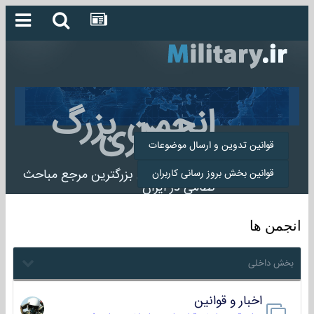
انجمن بزرگ
میلیتاری
قوانین تدوین و ارسال موضوعات
انجمن میلیتاری بزرگترین مرجع مباحث
قوانین بخش بروز رسانی کاربران
نظامی در ایران
انجمن ها
بخش داخلی
اخبار و قوانین
22