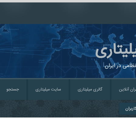
لیتاری
ظامی در ایران
ران آنلاین
گالری میلیتاری
سایت میلیتاری
جستجو
ربران