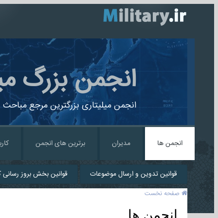
انجمن بزرگ می
انجمن میلیتاری بزرگترین مرجع مباحث ن
انجمن ها
مدیران
برترین های انجمن
کارب
قوانین تدوین و ارسال موضوعات
قوانین بخش بروز رسانی کا
صفحه نخست
انجمن ها