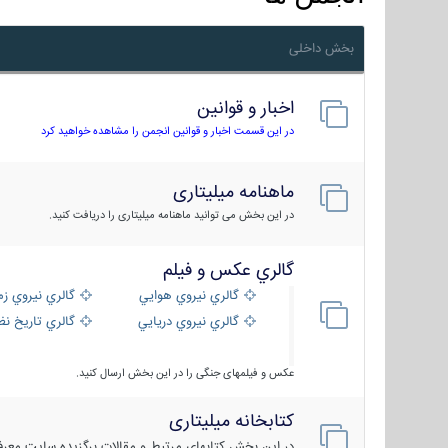
بخش داخلی
اخبار و قوانین
در این قسمت اخبار و قوانین انجمن را مشاهده خواهید کرد
ماهنامه میلیتاری
در این بخش می توانید ماهنامه میلیتاری را دریافت کنید.
گالري عكس و فيلم
گالري نيروي هوايي
گالري نيروي زم
گالري نيروي دريايي
گالري تاریخ ن
عکس و فیلمهای جنگی را در این بخش ارسال کنید.
کتابخانه میلیتاری
در این بخش کتابهای مرتبط و مقالات برگزیده سایت معرفی