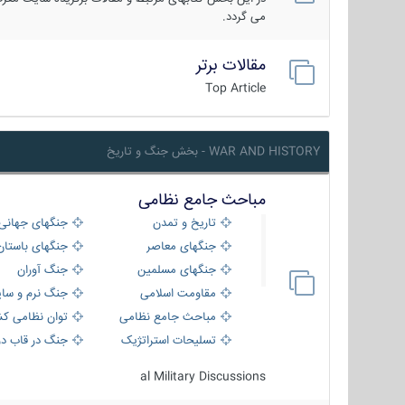
می گردد.
مقالات برتر
Top Article
WAR AND HISTORY - بخش جنگ و تاریخ
مباحث جامع نظامی
تاریخ و تمدن
جنگهای جهانی
جنگهای معاصر
جنگهای باستان
جنگهای مسلمین
جنگ آوران
مقاومت اسلامی
جنگ نرم و سای
مباحث جامع نظامی
توان نظامی کش
تسلیحات استراتژیک
جنگ در قاب دو
al Military Discussions