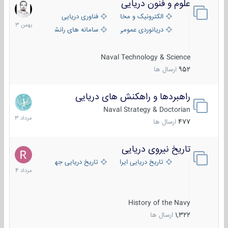
علوم و فنون دریایی
6
بهمن
الکترونیک و مخابرات دریایی
فناوری دریایی
1403
دریانوردی عمومی
سامانه های رانشی دریایی
Naval Technology & Science
952
ارسال ها
راهبردها و راهکنش های دریایی
2
مرداد
Naval Strategy & Doctorian
1403
477
ارسال ها
تاریخ نیروی دریایی
16
مرداد
تاریخ دریایی ایران
تاریخ دریایی جهان
1404
History of the Navy
1,322
ارسال ها