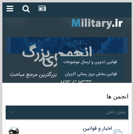
انجمن بزرگ
میلیتاری
قوانین تدوین و ارسال موضوعات
انجمن میلیتاری بزرگترین مرجع مباحث
قوانین بخش بروز رسانی کاربران
نظامی در ایران
انجمن ها
بخش داخلی
اخبار و قوانین
22