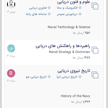
علوم و فنون دریایی
6
بهمن
الکترونیک و مخابرات دریایی
فناوری دریایی
1403
دریانوردی عمومی
سامانه های رانشی دریایی
Naval Technology & Science
952
ارسال ها
راهبردها و راهکنش های دریایی
2
مرداد
Naval Strategy & Doctorian
1403
477
ارسال ها
تاریخ نیروی دریایی
16
مرداد
تاریخ دریایی ایران
تاریخ دریایی جهان
1404
History of the Navy
1,322
ارسال ها