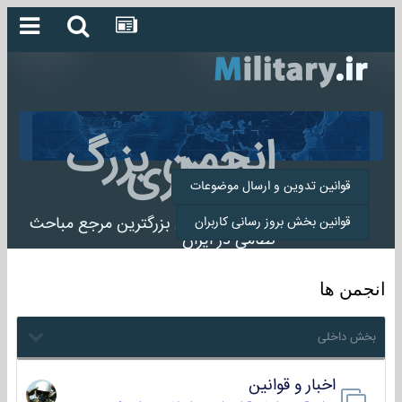
انجمن بزرگ
میلیتاری
قوانین تدوین و ارسال موضوعات
انجمن میلیتاری بزرگترین مرجع مباحث
قوانین بخش بروز رسانی کاربران
نظامی در ایران
انجمن ها
بخش داخلی
اخبار و قوانین
22