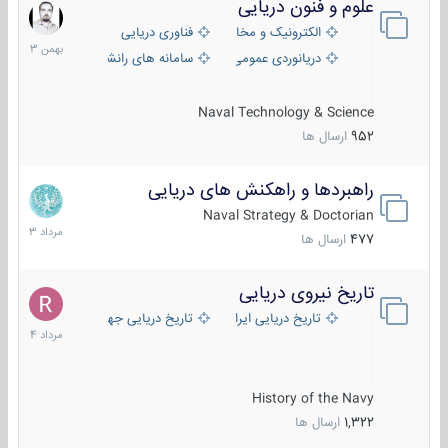
علوم و فنون دریایی
6
بهمن
الکترونیک و مخابرات دریایی
فناوری دریایی
1403
دریانوردی عمومی
سامانه های رانشی دریایی
Naval Technology & Science
952
ارسال ها
راهبردها و راهکنش های دریایی
2
مرداد
Naval Strategy & Doctorian
1403
477
ارسال ها
تاریخ نیروی دریایی
16
مرداد
تاریخ دریایی ایران
تاریخ دریایی جهان
1404
History of the Navy
1,322
ارسال ها