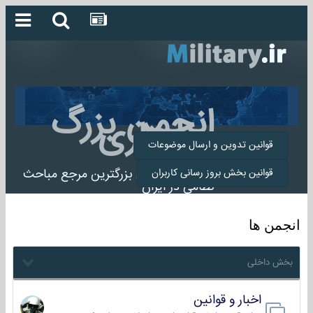
انجمن بزرگ
میلیتاری
قوانین تدوین و ارسال موضوعات
انجمن میلیتاری بزرگترین مرجع مباحث
قوانین بخش بروز رسانی کاربران
نظامی در ایران
انجمن ها
بخش داخلی
اخبار و قوانین
22