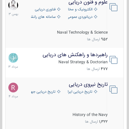
علوم و فنون دریایی
6
بهمن
الکترونیک و مخابرات دریایی
فناوری دریایی
1403
دریانوردی عمومی
سامانه های رانشی دریایی
Naval Technology & Science
952
ارسال ها
راهبردها و راهکنش های دریایی
2
مرداد
Naval Strategy & Doctorian
1403
477
ارسال ها
تاریخ نیروی دریایی
16
مرداد
تاریخ دریایی ایران
تاریخ دریایی جهان
1404
History of the Navy
1,322
ارسال ها