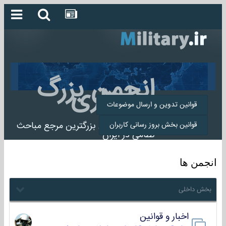
انجمن بزرگ
میلیتاری
قوانین تدوین و ارسال موضوعات
انجمن میلیتاری بزرگترین مرجع مباحث
قوانین بخش بروز رسانی کاربران
نظامی در ایران
انجمن ها
بخش داخلی
اخبار و قوانین
22