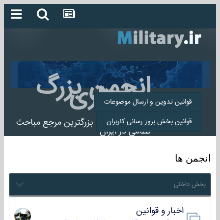
انجمن بزرگ
میلیتاری
قوانین تدوین و ارسال موضوعات
انجمن میلیتاری بزرگترین مرجع مباحث
قوانین بخش بروز رسانی کاربران
نظامی در ایران
انجمن ها
بخش داخلی
اخبار و قوانین
22