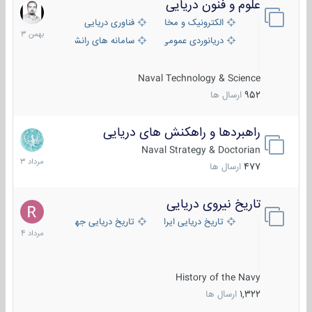
علوم و فنون دریایی
6
بهمن
الکترونیک و مخابرات دریایی
فناوری دریایی
1403
دریانوردی عمومی
سامانه های رانشی دریایی
Naval Technology & Science
952
ارسال ها
راهبردها و راهکنش های دریایی
2
مرداد
Naval Strategy & Doctorian
1403
477
ارسال ها
تاریخ نیروی دریایی
16
مرداد
تاریخ دریایی ایران
تاریخ دریایی جهان
1404
History of the Navy
1,322
ارسال ها