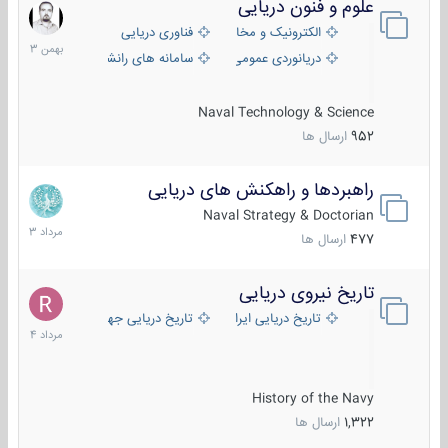
علوم و فنون دریایی
6
بهمن
الکترونیک و مخابرات دریایی
فناوری دریایی
1403
دریانوردی عمومی
سامانه های رانشی دریایی
Naval Technology & Science
952
ارسال ها
راهبردها و راهکنش های دریایی
2
مرداد
Naval Strategy & Doctorian
1403
477
ارسال ها
تاریخ نیروی دریایی
16
مرداد
تاریخ دریایی ایران
تاریخ دریایی جهان
1404
History of the Navy
1,322
ارسال ها