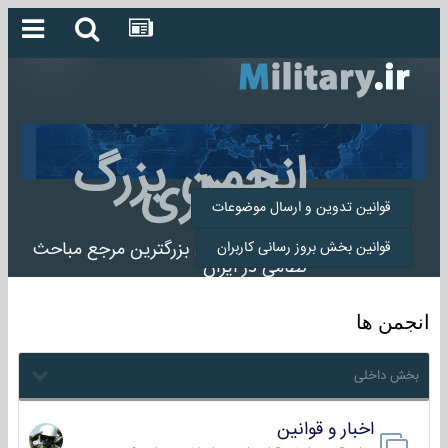
انجمن بزرگ
میلیتاری
قوانین تدوین و ارسال موضوعات
انجمن میلیتاری بزرگترین مرجع مباحث
قوانین بخش بروز رسانی کاربران
نظامی در ایران
انجمن ها
بخش داخلی
اخبار و قوانین
22